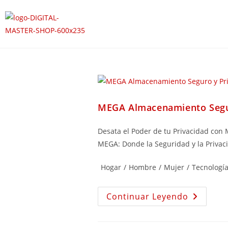
MEGA Almacenamiento Segu
Desata el Poder de tu Privacidad co
MEGA: Donde la Seguridad y la Priva
Hogar
/
Hombre
/
Mujer
/
Tecnología
Continuar Leyendo