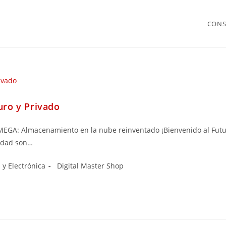
CONS
ro y Privado
n MEGA: Almacenamiento en la nube reinventado ¡Bienvenido al Fu
cidad son…
 y Electrónica
Digital Master Shop