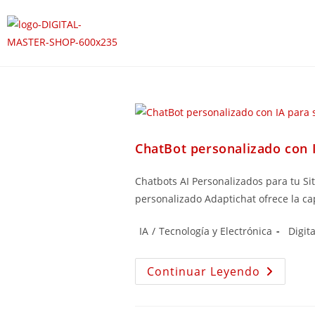
ChatBot personalizado con I
Chatbots AI Personalizados para tu Si
personalizado Adaptichat ofrece la cap
IA
/
Tecnología y Electrónica
Digit
Continuar Leyendo