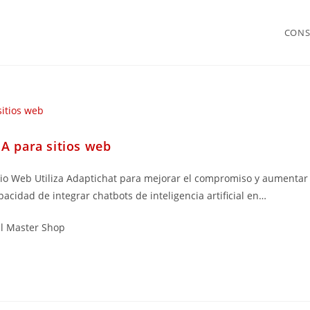
CONS
A para sitios web
tio Web Utiliza Adaptichat para mejorar el compromiso y aumentar 
acidad de integrar chatbots de inteligencia artificial en…
al Master Shop