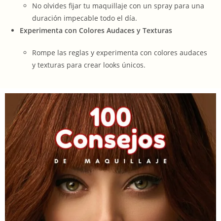
No olvides fijar tu maquillaje con un spray para una
duración impecable todo el día.
Experimenta con Colores Audaces y Texturas
Rompe las reglas y experimenta con colores audaces
y texturas para crear looks únicos.